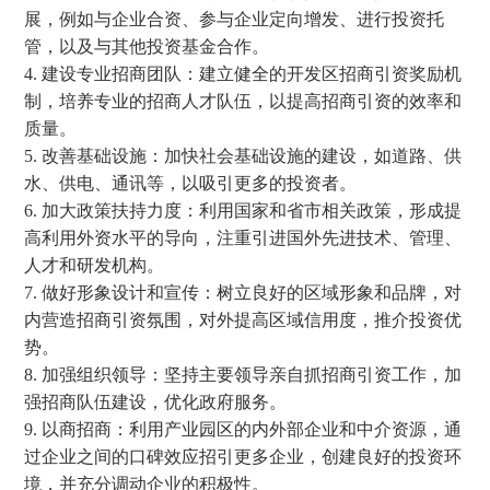
展，例如与企业合资、参与企业定向增发、进行投资托
管，以及与其他投资基金合作。
4. 建设专业招商团队：建立健全的开发区招商引资奖励机
制，培养专业的招商人才队伍，以提高招商引资的效率和
质量。
5. 改善基础设施：加快社会基础设施的建设，如道路、供
水、供电、通讯等，以吸引更多的投资者。
6. 加大政策扶持力度：利用国家和省市相关政策，形成提
高利用外资水平的导向，注重引进国外先进技术、管理、
人才和研发机构。
7. 做好形象设计和宣传：树立良好的区域形象和品牌，对
内营造招商引资氛围，对外提高区域信用度，推介投资优
势。
8. 加强组织领导：坚持主要领导亲自抓招商引资工作，加
强招商队伍建设，优化政府服务。
9. 以商招商：利用产业园区的内外部企业和中介资源，通
过企业之间的口碑效应招引更多企业，创建良好的投资环
境，并充分调动企业的积极性。