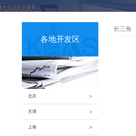
长三角
各地开发区
>
北京
>
天津
>
上海