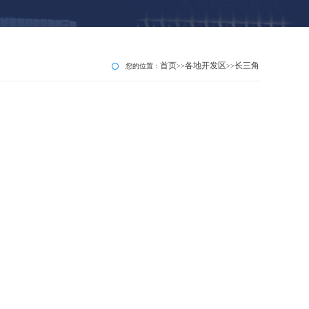
首页
各地开发区
长三角
您的位置：
>>
>>