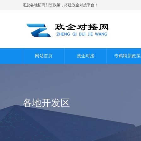
汇总各地招商引资政策，搭建政企对接平台！
网站首页
政企对接
专精特新政策
各地开发区