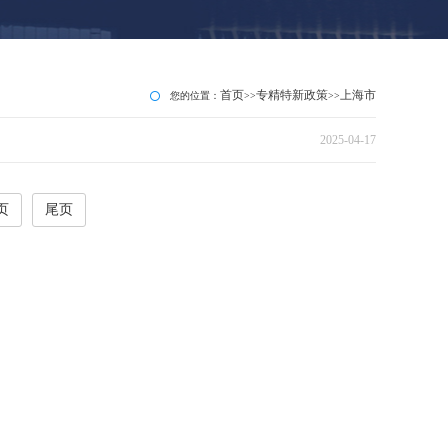
首页
专精特新政策
上海市
您的位置：
>>
>>
2025-04-17
页
尾页