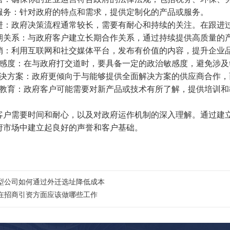
制化服务：针对政府的特点和需求，提供定制化的产品或服务。
心跟进：政府决策流程通常较长，需要有耐心和持续的关注。在跟进
立长期关系：与政府客户建立长期合作关系，通过持续提供高质量的
络营销：利用互联网和社交媒体平台，发布有价值的内容，提升企
政治敏感度：在与政府打交道时，要具备一定的政治敏感度，避免涉
提供解决方案：政府更倾向于与能够提供全面解决方案的供应商合作
培训和教育：政府客户可能需要对新产品或技术有所了解，提供培训
客户需要时间和耐心，以及对政府运作机制的深入理解。通过建
府市场中建立起良好的声誉和客户基础。
型公司如何通过外迁选址降低成本
在招商引资方面应该做哪些工作