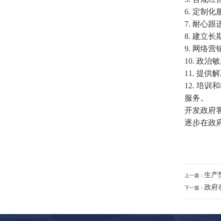
6. 定
7. 耐
8. 建
9. 网
10. 
11. 
12. 
服务。
开发政府
逐步在政
生产
上一篇：
政府
下一篇：