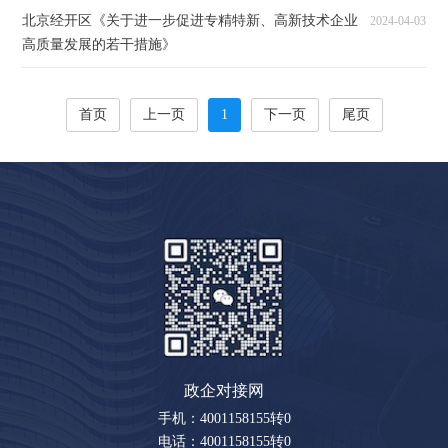
北京经开区《关于进一步促进专精特新、高新技术企业
2024-04-03
高质量发展的若干措施》
首页
上一页
1
下一页
尾页
政企对接网
手机：4001158155转0
电话：4001158155转0