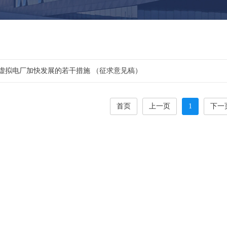
深圳市支持虚拟电厂加快发展的若干措施 （征求意见稿）
首页
上一页
1
下一