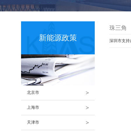
珠三角
新能源政策
>
北京市
>
上海市
>
天津市