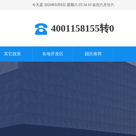
今天是 2026年8月8日 星期六 05:34:17 农历六月廿六
其它城市
4001158155转0
其它政策
各地开发区
园区推荐