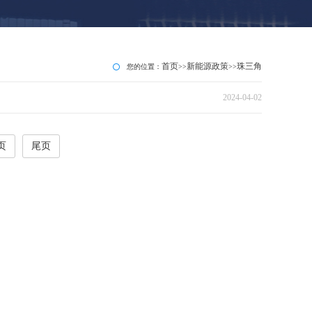
首页
新能源政策
珠三角
您的位置：
>>
>>
2024-04-02
页
尾页