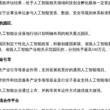
据绩效评估结果，给予人工智能相关领域科技创业孵化载体一定奖
励在宁企事业单位参与人工智能资质、数据、安全等规则体系标准
色园区.
励人工智能企业落地行动计划明确布局的相关重点园区。
励园区制定个性化人工智能政策，积极创建国家级、省级人工智
级、省级人工智能产业相关示范园区的，分别给予最高100万元、
金引导
挥市产业引导母基金作用，支持发展前景好的通用人工智能项目。
用市软件和信息服务产业专项母基金及行业子基金支持人工智能项
励人工智能企业通过上市、并购等资本运作方式做优做大做强。
流合作平台