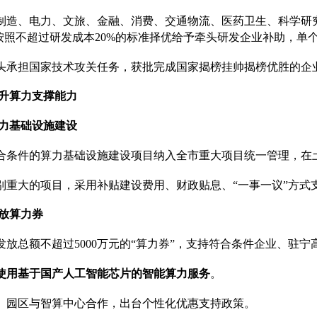
焦制造、电力、文旅、金融、消费、交通物流、医药卫生、科学
按照不超过研发成本20%的标准择优给予牵头研发企业补助，单个
牵头承担国家技术攻关任务，获批完成国家揭榜挂帅揭榜优胜的企业
升算力支撑能力
力基础设施建设
符合条件的算力基础设施建设项目纳入全市重大项目统一管理，
特别重大的项目，采用补贴建设费用、财政贴息、“一事一议”方式
放算力券
年发放总额不超过5000万元的“算力券”，支持符合条件企业、驻
使用基于国产人工智能芯片的智能算力服务
。
区、园区与智算中心合作，出台个性化优惠支持政策。