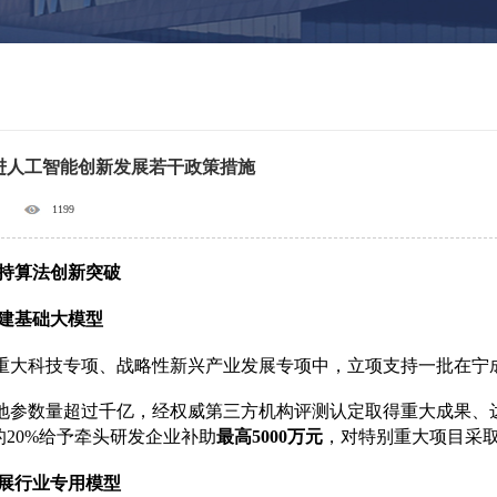
进人工智能创新发展若干政策措施
1199
持算法创新突破
建基础大模型
市重大科技专项、战略性新兴产业发展专项中，立项支持一批在宁
落地参数量超过千亿，经权威第三方机构评测认定取得重大成果
的20%给予牵头研发企业补助
最高5000万元
，对特别重大项目采取
展行业专用模型