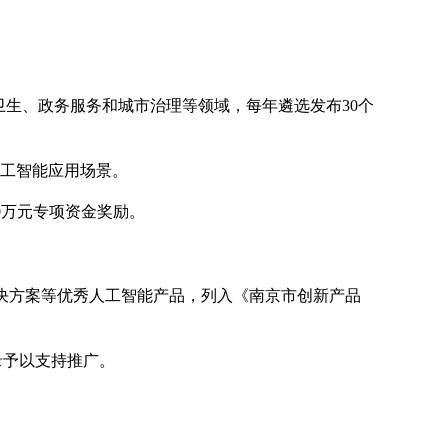
药卫生、政务服务和城市治理等领域，每年遴选发布30个
人工智能应用场景。
0万元专项资金奖励。
解决方案等优秀人工智能产品，列入《南京市创新产品
录予以支持推广。