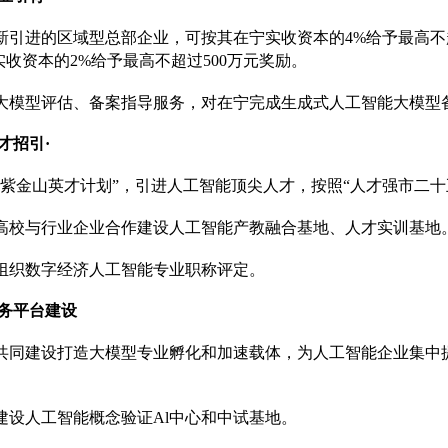
于新引进的区域型总部企业，可按其在宁实收资本的4%给予最高不
收资本的2%给予最高不超过500万元奖励。
强大模型评估、备案指导服务，对在宁完成生成式人工智能大模型
才招引·
施“紫金山英才计划”，引进人工智能顶尖人才，按照“人才强市二
持高校与行业企业合作建设人工智能产教融合基地、人才实训基地
续组织数字经济人工智能专业职称评定。
务平台建设
区共同建设打造大模型专业孵化和加速载体，为人工智能企业集
持建设人工智能概念验证Al中心和中试基地。