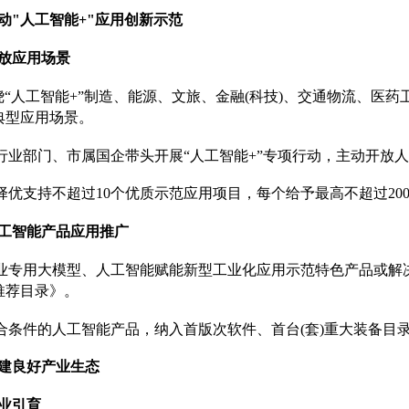
动"人工智能+"应用创新示范
放应用场景
绕“人工智能+”制造、能源、文旅、金融(科技)、交通物流、医
典型应用场景。
点行业部门、市属国企带头开展“人工智能+”专项行动，主动开放
年择优支持不超过10个优质示范应用项目，每个给予最高不超过20
工智能产品应用推广
行业专用大模型、人工智能赋能新型工业化应用示范特色产品或
推荐目录》。
符合条件的人工智能产品，纳入首版次软件、首台(套)重大装备目
建良好产业生态
业引育