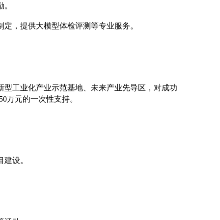
励。
制定，提供大模型体检评测等专业服务。
能新型工业化产业示范基地、未来产业先导区，对成功
50万元的一次性支持。
目建设。