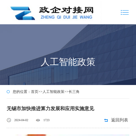
人工智能政策
您的位置：
首页
>>
人工智能政策
>>
长三角
无锡市加快推进算力发展和应用实施意见
返回列表
2024-04-02
1723