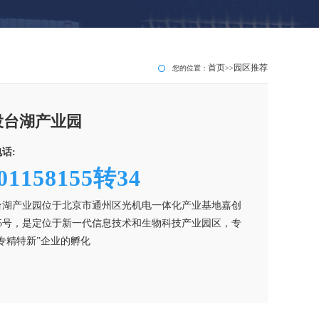
首页
园区推荐
您的位置：
>>
投台湖产业园
话:
01158155转34
台湖产业园位于北京市通州区光机电一体化产业基地嘉创
55号，是定位于新一代信息技术和生物科技产业园区，专
专精特新”企业的孵化