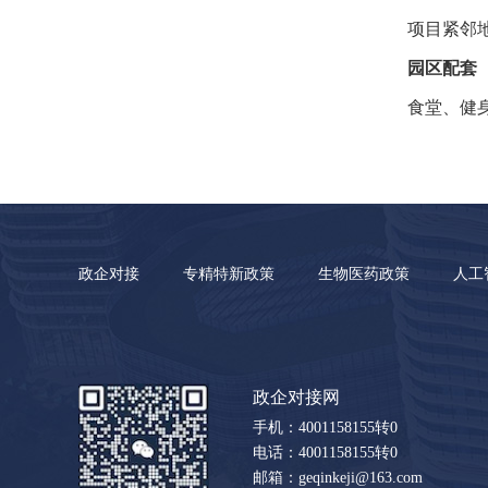
项目紧邻
园区配套
食堂、健
政企对接
专精特新政策
生物医药政策
人工
政企对接网
手机：4001158155转0
电话：4001158155转0
邮箱：geqinkeji@163.com