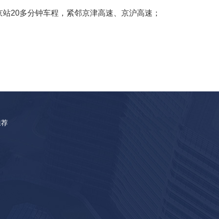
京站
20多分钟车程，紧邻京津高速、京沪高速；
；
推荐