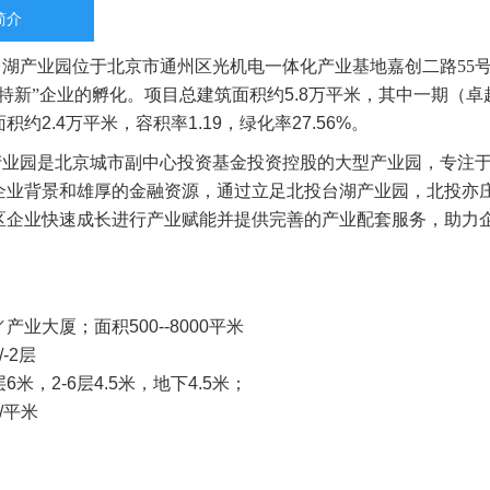
简介
产业园位于北京市通州区光机电一体化产业基地嘉创二路55号
特新”企业的孵化。
项目总建筑面积约5.8万平米，其中一期（卓
面积约2
.
4万平米，容积率1.19，绿化率27.56%。
园是北京城市副中心投资基金投资控股的大型产业园，专注于“
企业背景和雄厚的金融资源，通过立足北投台湖产业园，北投亦庄
区企业快速成长进行产业赋能并提供完善的产业配套服务，助力
／产业大厦；
面积500--8000平米
-2层
6米，2-6层4.5米，地下4.5米；
/平米