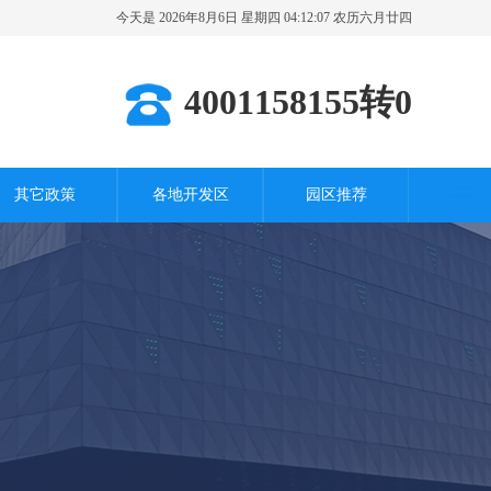
今天是 2026年8月6日 星期四 04:12:08 农历六月廿四
其它城市
4001158155转0
其它政策
各地开发区
园区推荐