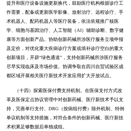
提升和医疗设备设施更新换代，鼓励医疗机构根据诊疗工
作需要，配备或更新医学影像、放射治疗、远程诊疗、手
术机器人、配药机器人等医疗装备，依法依规推广核医
学、细胞与基因治疗、人工智能（AI）辅助诊断、数字健
康等方面创新产品。协助创新药械所涉医疗服务立项申报
及定价，对优化重大疾病诊疗方案或填补诊疗空白的重大
创新项目，开辟“绿色通道”，支持创新药械所涉医疗服务
尽早实现临床及市场价值。协调争取在四川自贸试验区成
都区域开展相关医疗新技术开发应用扩大开放试点。
（十四）探索医保付费支持机制。在医保支付方式改
革及医保定点协议管理中对创新药械、医疗新技术予以支
持，完善单行支付、DRG（按病组付费）除外机制、特例
单议机制等支持措施，对符合条件的创新药械、医疗新技
术积累足够数据后单独成组。