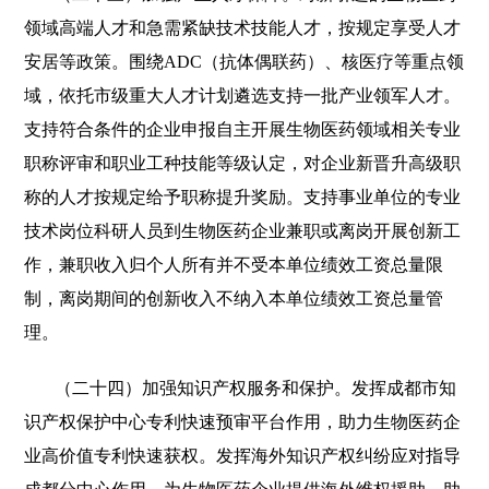
领域高端人才和急需紧缺技术技能人才，按规定享受人才
安居等政策。围绕ADC（抗体偶联药）、核医疗等重点领
域，依托市级重大人才计划遴选支持一批产业领军人才。
支持符合条件的企业申报自主开展生物医药领域相关专业
职称评审和职业工种技能等级认定，对企业新晋升高级职
称的人才按规定给予职称提升奖励。支持事业单位的专业
技术岗位科研人员到生物医药企业兼职或离岗开展创新工
作，兼职收入归个人所有并不受本单位绩效工资总量限
制，离岗期间的创新收入不纳入本单位绩效工资总量管
理。
（二十四）加强知识产权服务和保护。发挥成都市知
识产权保护中心专利快速预审平台作用，助力生物医药企
业高价值专利快速获权。发挥海外知识产权纠纷应对指导