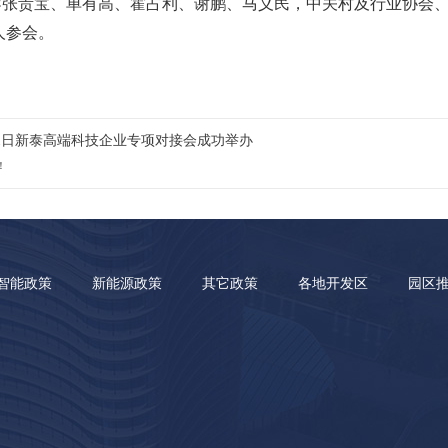
导张贵宝、单有高、霍占利、谢鹏、马义民，中关村及行业协会
人参会。
11日新泰高端科技企业专项对接会成功举办
！
智能政策
新能源政策
其它政策
各地开发区
园区