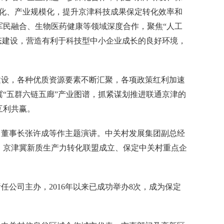
业化、产业规模化，提升京津科技成果保定转化效率和
军民融合、生物医药健康等领域深度合作，聚焦“人工
生态建设，营造有利于科技型中小企业成长的良好环境，
建设，各种优质资源要素不断汇聚，各项政策红利加速
“五群六链五廊”产业图谱，抓紧谋划推进联通京津的
互利共赢。
司董事长张许成等作主题演讲。中关村发展集团副总经
、京津冀新质生产力转化联盟成立、保定中关村重点企
公司主办，2016年以来已成功举办8次，成为保定