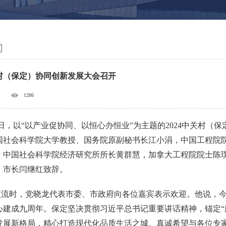
闻
关村（保定）协同创新发展大会召开
1286
3日，以“以产业促协同、以恒心办恒业”为主题的2024中关村
国社会科学院大学教授、国务院原副秘书长江小涓，中国工程院
、中国社会科学院经济研究所所长黄群慧，加拿大工程院院士陈
、市长闫继红致辞。
交流时，党晓龙代表市委、市政府向各位嘉宾表示欢迎。他说，今
心建成九周年。保定坚决贯彻习近平总书记重要讲话精神，锚定“
发展新格局，精心打造现代化品质生活之城。真诚希望与各位专