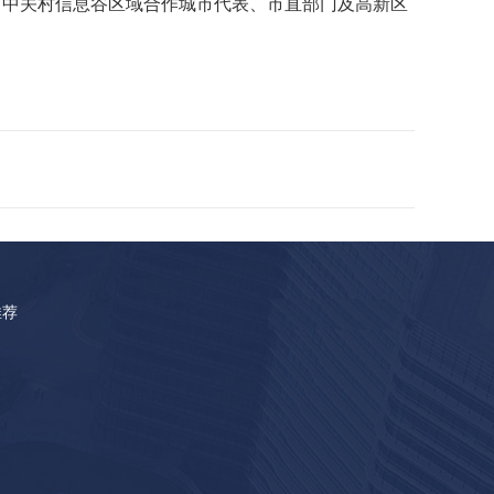
、中关村信息谷区域合作城市代表、市直部门及高新区
推荐