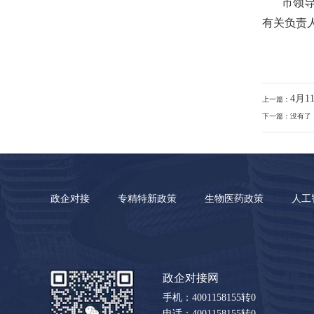
市领
有关负责
4月
上一篇：
下一篇：没有了
政企对接
专精特新政策
生物医药政策
人工
政企对接网
手机：4001158155转0
电话：4001158155转0