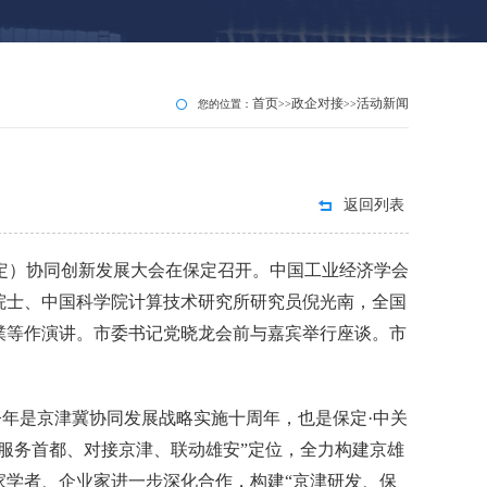
首页
政企对接
活动新闻
您的位置：
>>
>>
返回列表
（保定）协同创新发展大会在保定召开。中国工业经济学会
院士、中国科学院计算技术研究所研究员倪光南，全国
璞等作演讲。市委书记党晓龙会前与嘉宾举行座谈。市
年是京津冀协同发展战略实施十周年，也是保定·中关
服务首都、对接京津、联动雄安”定位，全力构建京雄
家学者、企业家进一步深化合作，构建“京津研发、保