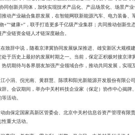
的协同创新共同体，加快实现技术产品化、产品场景化、场景产
同推动产业融合集群发展，在智能网联新能源汽车、电力装备、
“生物+”“健康+”，联手打造更多千亿级产业集群；共同推动创新
链产业链资金链人才链深度融合。
红在致辞中说，随着京津冀协同发展纵深推进、雄安新区大规模
定处于历史上最好的发展时期之一。当前，保定正积极对接京津冀
。热切期待与各界朋友加强产业领域合作，推动共同发展，实现
，江小涓、倪光南、黄群慧、陈璞和阳光新能源开发股份有限公
致辞。会议期间，举办中关村科技企业家（保定）协作中心揭牌
约等活动。
动由保定国家高新区管委会、北京中关村信息谷资产管理有限责任
志性重大活动。