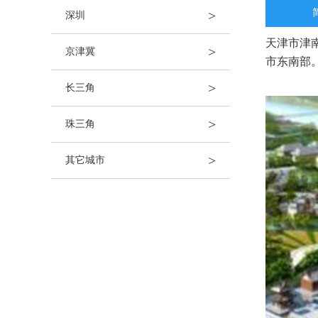
>
深圳
天津市津
>
京津冀
市东南部
>
长三角
>
珠三角
>
其它城市