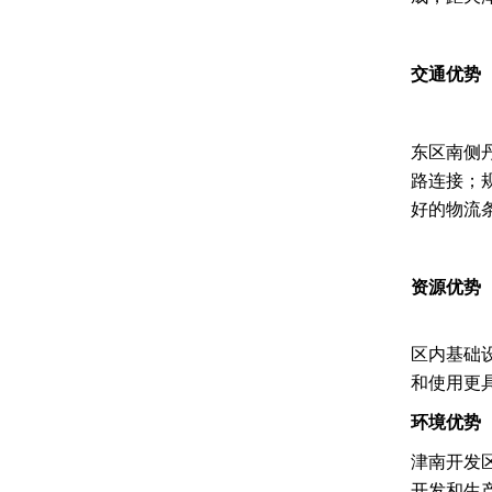
交通优势
东区南侧
路连接；
好的物流
资源优势
区内基础
和使用更
环境优势
津南开发
开发和生