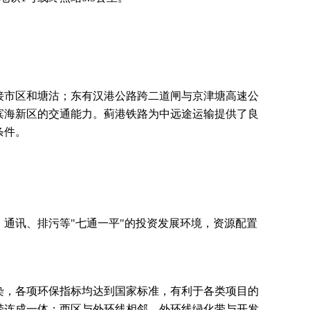
接市区和塘沽；东有汉港公路跨二道闸与京津塘高速公
滨海新区的交通能力。蓟港铁路为中远途运输提供了良
条件。
通讯、排污等"七通一平"的投资发展环境，资源配置
染，各项环保指标均达到国家标准，有利于各类项目的
带连成一体；西区与外环线相邻，外环线绿化带与开发