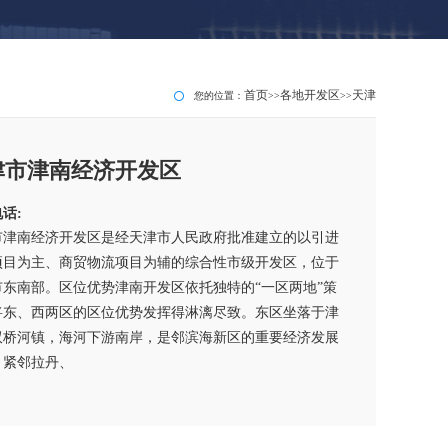
首页
各地开发区
天津
您的位置：
>>
>>
津市津南经济开发区
话:
市津南经济开发区是经天津市人民政府批准建立的以引进
项目为主、商贸物流项目为辅的综合性市级开发区，位于
市东南部。区位优势津南开发区依托独特的“一区两地”策
将东、西两区的区位优势发挥得淋漓尽致。东区坐落于津
双桥河镇，海河下游南岸，是邻滨海新区的重要经济发展
。紧邻拉丹、