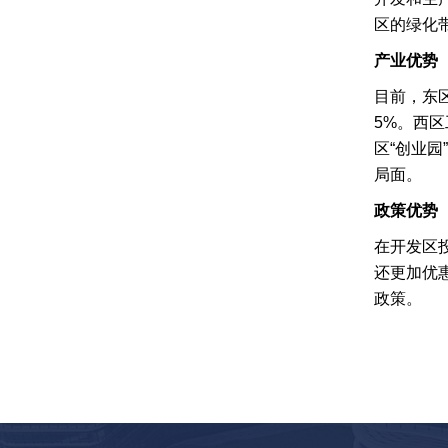
区的绿化
产业优势
目前，东
5%。西
区“创业
局面。
政策优势
在开发区
还更加优
政策。