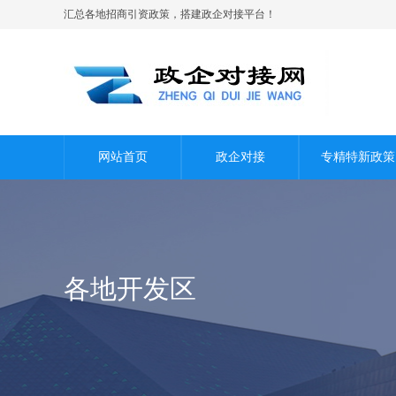
汇总各地招商引资政策，搭建政企对接平台！
网站首页
政企对接
专精特新政策
各地开发区