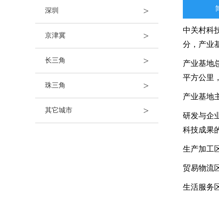
>
深圳
中关村科
>
京津冀
分，产业
>
长三角
产业基地
平方公里
>
珠三角
产业基地
>
其它城市
研发与企
科技成果
生产加工
贸易物流
生活服务