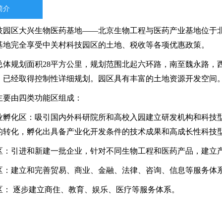
简介
技园区大兴生物医药基地——北京生物工程与医药产业基地位于
基地完全享受中关村科技园区的土地、税收等各项优惠政策。
总体规划面积28平方公里，规划范围北起六环路，南至魏永路，西
，已经取得控制性详细规划。园区具有丰富的土地资源开发空间
主要由四类功能区组成：
业孵化区：吸引国内外科研院所和高校入园建立研发机构和科技
的转化，孵化出具备产业化开发条件的技术成果和高成长性科技
区：引进和新建一批企业，针对不同生物工程和医药产品，建立
区：建立和完善贸易、商业、金融、法律、咨询、信息等服务体
区： 逐步建立商住、教育、娱乐、医疗等服务体系。