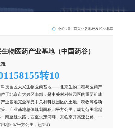
首页
各地开发区
北京
您的位置：
>>
>>
兴生物医药产业基地（中国药谷）
话:
01158155转10
村科技园区大兴生物医药基地——北京生物工程与医药产
地位于北京市大兴区南部，是中关村科技园区的重要组成
，产业基地完全享受中关村科技园区的土地、税收等各项
政策。产业基地总体规划面积28平方公里，规划范围北起
路，南至魏永路，西至永定河畔，东临京开高速公路。一
用地9.67平方公里，已经取