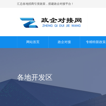
汇总各地招商引资政策，搭建政企对接平台！
网站首页
政企对接
专精特新政策
各地开发区