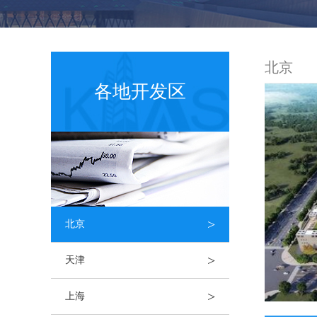
北京
各地开发区
>
北京
>
天津
>
上海