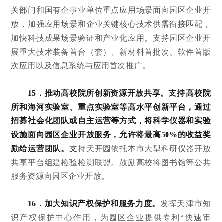
关部门和国有企事业单位重点应用场景面向园区企业开
放，加强应用场景和企业关键核心技术供需衔接匹配，
加快科技成果场景验证和产业化应用。支持园区企业开
展重大技术装备首台（套）、新材料首批次、软件首版
次应用以及信息系统与应用首次推广。
15．推动高校院所创新资源开放共享。
支持高校院
所和海河实验室、重点实验室等高水平创新平台，通过
招募社会化团队或自主运营等方式，将科学仪器和实验
设施面向园区企业开放服务，允许将最高50%的收益奖
励给运营团队。
支
持天开园依托本市大型科研仪器开放
共享平台组建检验检测联盟。鼓励高校将图书馆等公共
服务资源向园区企业开放。
16．加大知识产权保护和服务力度。
发挥天津市知
识产权保护中心作用，为园区企业提供专利“快速审