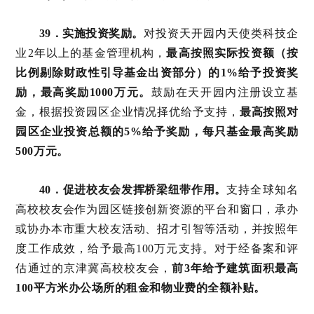
39．实施投资奖励。
对投资天开园内天使类科技企
业2年以上的基金管理机构，
最高按照实际投资额（按
比例剔除财政性引导基金出资部分）的1%给予投资奖
励，最高奖励1000万元。
鼓励在天开园内注册设立基
金，根据投资园区企业情况择优给予支持，
最高按照对
园区企业投资总额的5%给予奖励，每只基金最高奖励
500万元。
40．促进校友会发挥桥梁纽带作用。
支持全球知名
高校校友会作为园区链接创新资源的平台和窗口，承办
或协办本市重大校友活动、招才引智等活动，并按照年
度工作成效，给予最高100万元支持。对于经备案和评
估通过的京津冀高校校友会，
前3年给予建筑面积最高
100平方米办公场所的租金和物业费的全额补贴。