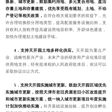
焕新、城市更新，鼓励集约用地、多元复合用地、盘活
存量土地和存量建筑，优先享受既有规划、土地、不动
产登记等相关政策，
在符合相关规划要求的前提下，允
许合理转换部分用地类型，提高配套服务设施比例，支
持权利人按程序提高建设用地容积率。开辟绿色通道，
加快办理规划土地建设手续。
4．支持天开园土地多样化供应。
天开园为重点产
业、战略性新兴产业、未来产业的研发和产业化项目提
供用地支持，经有批准权的人民政府批准后，依法可以
采取协议出让方式。
5．支持天开园实施城市更新。
鼓励天开园区域优先
实施城市更新，按照天津市老旧房屋老旧小区改造提升
和城市更新实施方案，统一纳入城市更新项目年度实施
计划加快推动实施，
补齐基础设施短板，提升创业孵化