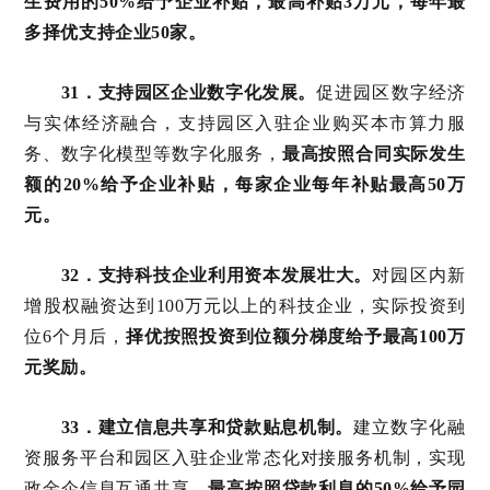
生费用的50%给予企业补贴，最高补贴3万元，每年最
多择优支持企业50家。
31．支持园区企业数字化发展。
促进园区数字经济
与实体经济融合，支持园区入驻企业购买本市算力服
务、数字化模型等数字化服务，
最高按照合同实际发生
额的20%给予企业补贴，每家企业每年补贴最高50万
元。
32
．支持科技企业利用资本发展壮大。
对园区内新
增股权融资达到100万元以上的科技企业，实际投资到
位6个月后，
择优按照投资到位额分梯度给予最高100万
元奖励。
33．建立信息共享和贷款贴息机制。
建立数字化融
资服务平台和园区入驻企业常态化对接服务机制，实现
政金企信息互通共享。
最高按照贷款利息的50%给予园