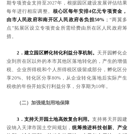
期专项资金支持至2027年，根据园区建设发展评估结果
每年进行相应调整。
核心区每年安排4亿元专项资金，
由市人民政府和南开区人民政府各负担50%
；
“两翼多
点”拓展区设立专项资金所需经费由所在区人民政府筹
措。
2．建立园区孵化转化利益分享机制。
天开园孵化企
业到所在区以外的本市其他区落地转化的，产生的增值
税、企业所得税和个人所得税区级留成部分，孵化区分
享20%、转化区分享80%，从企业转化落地后实际产生
税收的年份开始实行利益分享，分享期为10年。
（二）加强规划用地保障
3．支持天开园土地高效复合利用。
支持将天开园建
设纳入天津市国土空间规划，
统筹推进科技创新、产业