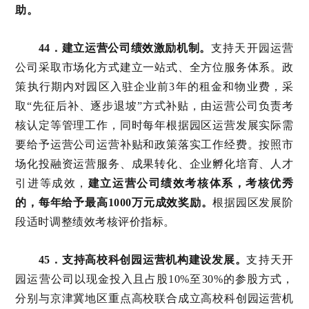
助。
44．建立运营公司绩效激励机制。
支持天开园运营
公司采取市场化方式建立一站式、全方位服务体系。政
策执行期内对园区入驻企业前3年的租金和物业费，采
取“先征后补、逐步退坡”方式补贴，由运营公司负责考
核认定等管理工作，同时每年根据园区运营发展实际需
要给予运营公司运营补贴和政策落实工作经费。按照市
场化投融资运营服务、成果转化、企业孵化培育、人才
引进等成效，
建立运营公司绩效考核体系，考核优秀
的，每年给予最高1000万元成效奖励。
根据园区发展阶
段适时调整绩效考核评价指标。
45．支持高校科创园运营机构建设发展。
支持天开
园运营公司以现金投入且占股10%至30%的参股方式，
分别与京津冀地区重点高校联合成立高校科创园运营机