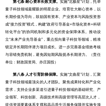
第七条 耐心资本长效支撑。
实施“北极星”计划，托举
量子科技领域最耀眼的明星企业。培育壮大耐心资本，以
长期价值为导向，鼓励国有资本、产业资本与风险投资形
成“接力投资”模式，构建“政府引导基金+市场化资本+科研
转化平台”的协同机制和多元化的资金保障体系。推动设
立“未来产业先导基金”，重点投向量子科技等领域，精准
锁定并长期陪伴潜力项目成长。进一步完善基金绩效考核
与容错免责机制，避免因短期风险扼杀长期潜力。（责任
单位：财政国资局、亦庄国投）
第八条 人才引育阶梯保障。
实施“文曲星”计划，汇聚
量子科技领域最顶尖的人才团队。聚焦成果转化和产业化
需求，支持企业多渠道引进量子科技领域的基础研究、产
业领军、科技创新、高级技术和高级管理等高层次人才，
提供资源要素体系支撑和高品质生活服务保障并实施专项